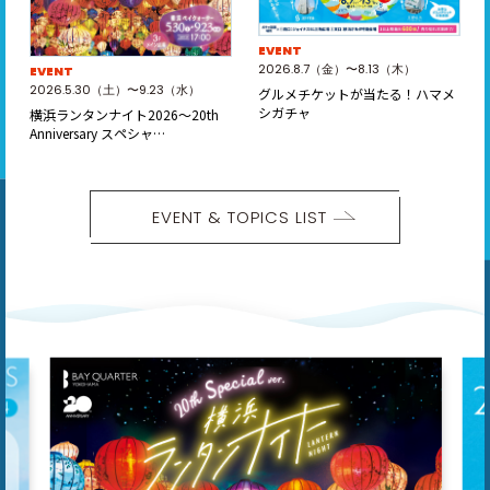
EVENT
2026.8.7（金）〜8.13（木）
EVENT
2026.5.30（土）〜9.23（水）
グルメチケットが当たる！ハマメ
シガチャ
横浜ランタンナイト2026～20th
Anniversary スペシャ…
EVENT & TOPICS LIST