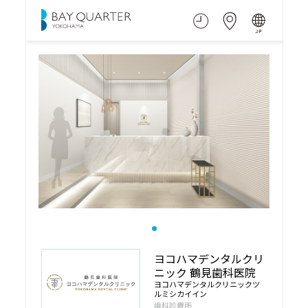
ヨコハマデンタルクリ
ニック 鶴見歯科医院
ヨコハマデンタルクリニックツ
ルミシカイイン
歯科診療所