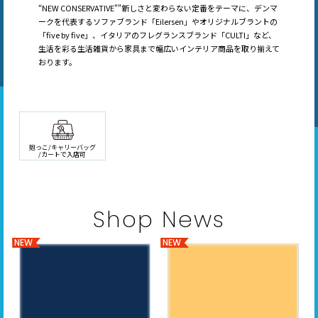
“NEW CONSERVATIVE""新しさと変わらない定番をテーマに、デンマ
ークを代表するソファブランド「Eilersen」やオリジナルブラントの
「five by five」、イタリアのフレグランスブランド「CULTI」など、
生活を彩る生活雑貨から家具まで幅広いインテリア商品を取り揃えて
おります。
抱っこ/キャリーバッグ
/カートで入店可
Shop News
NEW
NEW