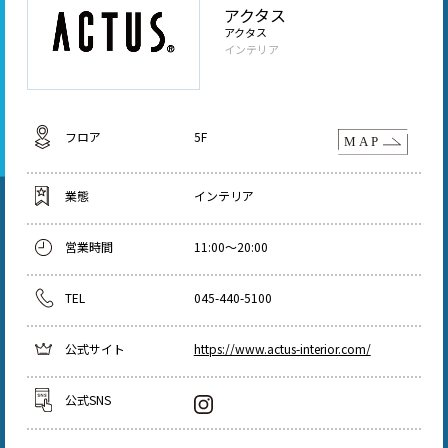
アクタス
アクタス
インテリア
フロア
5F
業態
インテリア
営業時間
11:00～20:00
TEL
045-440-5100
公式サイト
https://www.actus-interior.com/
公式SNS