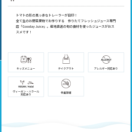
トマトの形の真っ赤なトレーラーが目印！
全て生のお野菜果物でお作りする 作りたてフレッシュジュース専門
店「Gooday Juice」。産地直送の旬の食材を使ったジュースがおス
スメです！
キッズメニュー
テイクアウト
アレルギー対応あり
ヴィーガン・ハラール
全面禁煙
対応あり