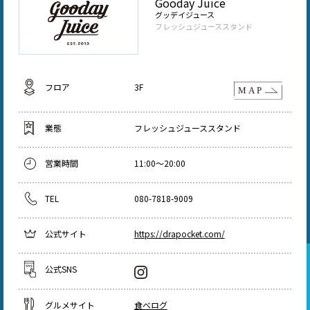
Gooday Juice
グッデイジュース
フレッシュジューススタンド
フロア
3F
業態
フレッシュジューススタンド
営業時間
11:00～20:00
TEL
080-7818-9009
公式サイト
https://drapocket.com/
公式SNS
グルメサイト
食べログ