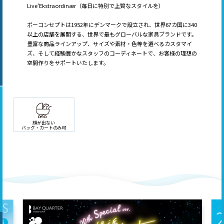
Live‘Ekstraordinær（毎日に特別で上質なスタイルを）
ボーコンセプトは1952年にデンマークで設立され、世界67カ国に340
以上の店舗を展開する、世界で最もグローバルな家具ブランドです。
豊富な商品ラインアップ、サイズや素材・色等を選べるカスタマイ
ズ、そして経験豊かなスタッフのコーディネートで、お客様の理想の
空間作りをサポートいたします。
顔が出ない
バッグ・カートのみ可