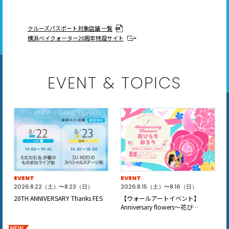
クルーズパスポート対象店舗 一覧
横浜ベイクォーター20周年特設サイト
EVENT & TOPICS
EVENT
EVENT
2026.8.22（土）〜8.23（日）
2026.8.15（土）〜8.16（日）
20TH ANNIVERSARY Thanks FES
【ウォールアートイベント】
Anniversary flowers～花び…
NEW