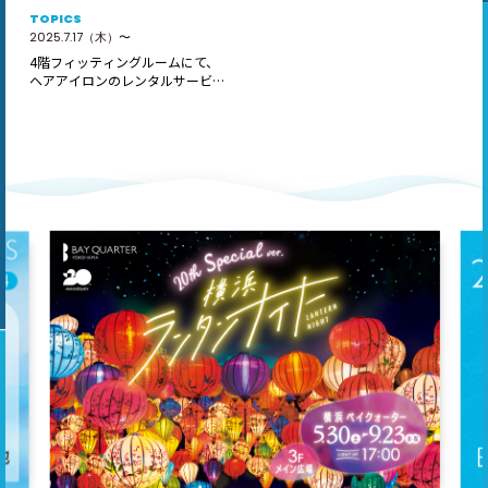
TOPICS
2025.7.17（木）〜
4階フィッティングルームにて、
ヘアアイロンのレンタルサービス
「ReC…