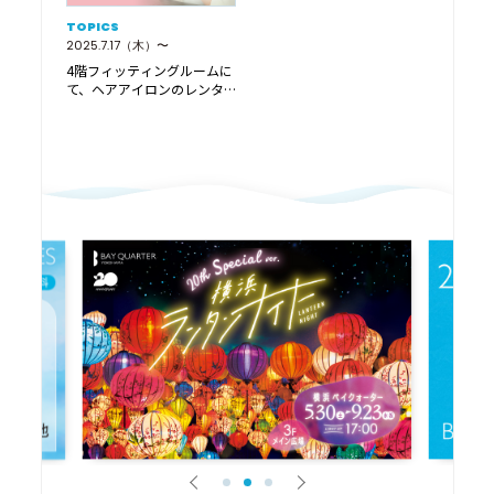
TOPICS
2025.7.17（木）〜
4階フィッティングルームに
て、ヘアアイロンのレンタ
ルサービス 「ReC…