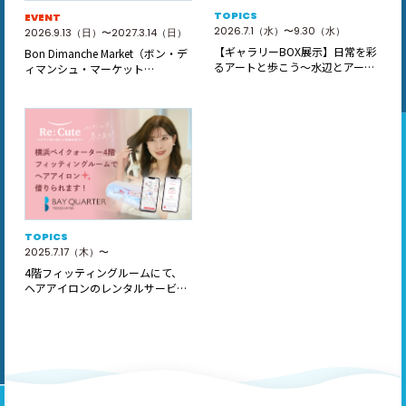
TOPICS
EVENT
2026.7.1（水）〜9.30（水）
2026.9.13（日）〜2027.3.14（日）
【ギャラリーBOX展示】日常を彩
Bon Dimanche Market（ボン・デ
るアートと歩こう～水辺とアート
ィマンシュ・マーケット…
～
TOPICS
2025.7.17（木）〜
4階フィッティングルームにて、
ヘアアイロンのレンタルサービス
「ReC…