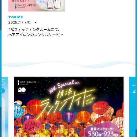
TOPICS
2025.7.17（木）〜
4階フィッティングルームにて、
ヘアアイロンのレンタルサービス
「ReC…