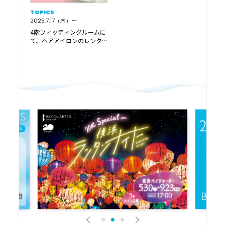
TOPICS
2025.7.17（木）〜
4階フィッティングルームに
て、ヘアアイロンのレンタ
ルサービス 「ReC…