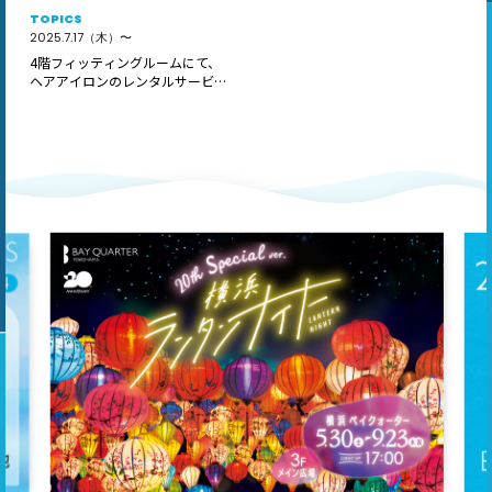
TOPICS
2025.7.17（木）〜
4階フィッティングルームにて、
ヘアアイロンのレンタルサービス
「ReC…