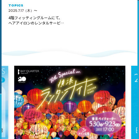
TOPICS
2025.7.17（木）〜
4階フィッティングルームにて、
ヘアアイロンのレンタルサービス
「ReC…