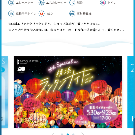
※店舗エリアをクリックすると、ショップ詳細がご覧いただけます。
※マップが見づらい場合には、指またはキーボード操作で拡大縮小してご覧ください。