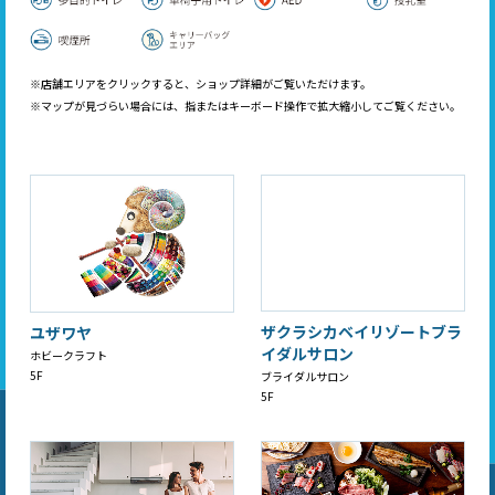
※店舗エリアをクリックすると、ショップ詳細がご覧いただけます。
※マップが見づらい場合には、指またはキーボード操作で拡大縮小してご覧ください。
ザクラシカベイリゾートブラ
ユザワヤ
イダルサロン
ホビークラフト
5F
ブライダルサロン
5F