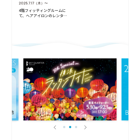
2025.7.17（木）〜
4階フィッティングルームに
て、ヘアアイロンのレンタ
ルサービス 「ReC…