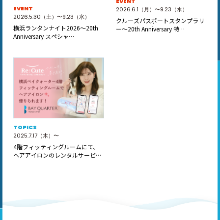
EVENT
EVENT
2026.6.1（月）〜9.23（水）
2026.5.30（土）〜9.23（水）
クルーズパスポートスタンプラリ
横浜ランタンナイト2026～20th
ー～20th Anniversary 特…
Anniversary スペシャ…
TOPICS
2025.7.17（木）〜
4階フィッティングルームにて、
ヘアアイロンのレンタルサービス
「ReC…